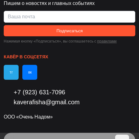
Пишем о новостях и главных событиях
Подписаться
Нажимая кнопку «Подписаться», вы соглашаетесь c
правилами
КАВЁР В СОЦСЕТЯХ
тг
вк
+7 (923) 631-7096
kaverafisha@gmail.com
ООО «Очень Надом»