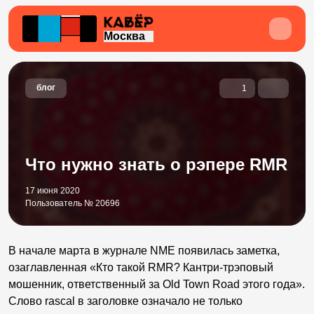
Москва
блог
1
Что нужно знать о рэпере RMR
17 июня 2020
Пользователь № 20696
В начале марта в журнале NME появилась заметка,
озаглавленная «Кто такой RMR? Кантри-трэповый
мошенник, ответственный за Old Town Road этого года».
Слово rascal в заголовке означало не только