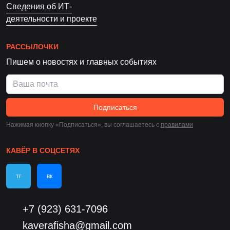
Сведения об ИТ-
деятельности и проекте
РАССЫЛОЧКИ
Пишем о новостях и главных событиях
Подписаться
Нажимая кнопку «Подписаться», вы соглашаетесь c
правилами
КАВЁР В СОЦСЕТЯХ
тг
вк
+7 (923) 631-7096
kaverafisha@gmail.com