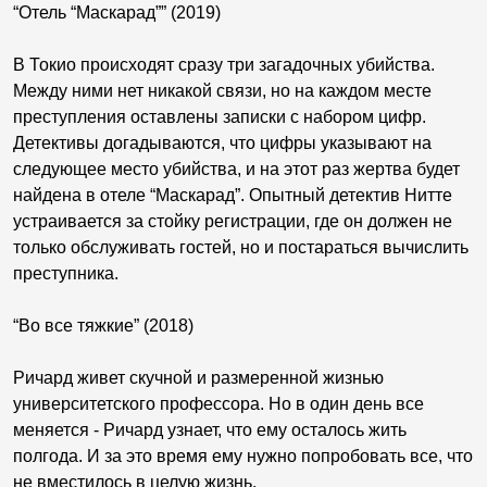
“Отель “Маскарад”” (2019)
В Токио происходят сразу три загадочных убийства.
Между ними нет никакой связи, но на каждом месте
преступления оставлены записки с набором цифр.
Детективы догадываются, что цифры указывают на
следующее место убийства, и на этот раз жертва будет
найдена в отеле “Маскарад”. Опытный детектив Нитте
устраивается за стойку регистрации, где он должен не
только обслуживать гостей, но и постараться вычислить
преступника.
“Во все тяжкие” (2018)
Ричард живет скучной и размеренной жизнью
университетского профессора. Но в один день все
меняется - Ричард узнает, что ему осталось жить
полгода. И за это время ему нужно попробовать все, что
не вместилось в целую жизнь.