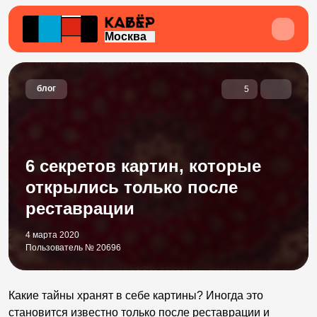
Москва
блог
5
6 секретов картин, которые
открылись только после
реставрации
4 марта 2020
Пользователь № 20696
Какие тайны хранят в себе картины? Иногда это
становится известно только после реставрации и