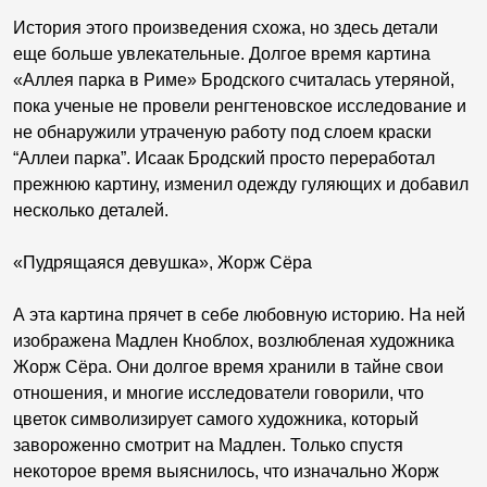
История этого произведения схожа, но здесь детали
еще больше увлекательные. Долгое время картина
«Аллея парка в Риме» Бродского считалась утеряной,
пока ученые не провели ренгтеновское исследование и
не обнаружили утраченую работу под слоем краски
“Аллеи парка”. Исаак Бродский просто переработал
прежнюю картину, изменил одежду гуляющих и добавил
несколько деталей.
«Пудрящаяся девушка», Жорж Сёра
А эта картина прячет в себе любовную историю. На ней
изображена Мадлен Кноблох, возлюбленая художника
Жорж Сёра. Они долгое время хранили в тайне свои
отношения, и многие исследователи говорили, что
цветок символизирует самого художника, который
завороженно смотрит на Мадлен. Только спустя
некоторое время выяснилось, что изначально Жорж