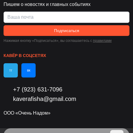
Пишем о новостях и главных событиях
Подписаться
Нажимая кнопку «Подписаться», вы соглашаетесь c
правилами
КАВЁР В СОЦСЕТЯХ
тг
вк
+7 (923) 631-7096
kaverafisha@gmail.com
ООО «Очень Надом»