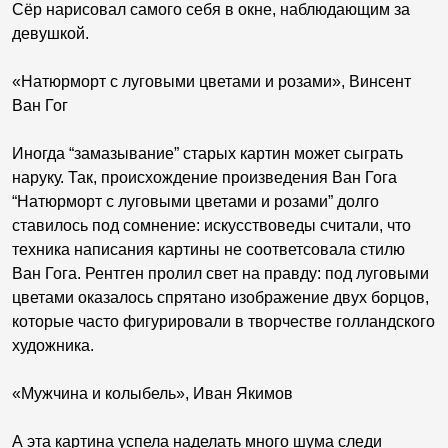
Сёр нарисовал самого себя в окне, наблюдающим за
девушкой.
«Натюрморт с луговыми цветами и розами», Винсент
Ван Гог
Иногда “замазывание” старых картин может сыграть
наруку. Так, происхождение произведения Ван Гога
“Натюрморт с луговыми цветами и розами” долго
ставилось под сомнение: искусствоведы считали, что
техника написания картины не соответсовала стилю
Ван Гога. Рентген пролил свет на правду: под луговыми
цветами оказалось спрятано изображение двух борцов,
которые часто фигурировали в творчестве голландского
художника.
«Мужчина и колыбель», Иван Якимов
А эта картина успела наделать много шума следи