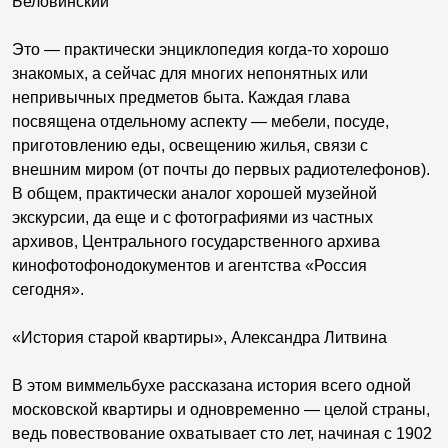
Беловинский
Это — практически энциклопедия когда-то хорошо
знакомых, а сейчас для многих непонятных или
непривычных предметов быта. Каждая глава
посвящена отдельному аспекту — мебели, посуде,
приготовлению еды, освещению жилья, связи с
внешним миром (от почты до первых радиотелефонов).
В общем, практически аналог хорошей музейной
экскурсии, да еще и с фотографиями из частных
архивов, Центрального государственного архива
кинофотофонодокументов и агентства «Россия
сегодня».
«История старой квартиры», Александра Литвина
В этом виммельбухе рассказана история всего одной
московской квартиры и одновременно — целой страны,
ведь повествование охватывает сто лет, начиная с 1902