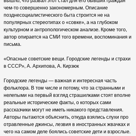
вышло, что развал этот стал для его бывших граждан
чем-то совершенно закономерным. Описание
позднесоциалистического быта строится не на
популярных стереотипах о «совке», а на глубоком
культурном и антропологическом анализе. Кроме того,
автор опирается на СМИ того времени, воспоминания и
письма.
«Опасные советские вещи. Городские легенды и страхи
в СССР», А. Архипова, А. Кирзюк
Городские легенды — важная и интересная часть
фольклора. В том числе и потому, что за странными и
нелепыми на первый взгляд страшилками стоят вполне
реальные исторические факты, о которых сами
рассказчики могут не иметь никакого представления.
Авторы пытаются объяснить, откуда взялись слухи про
отравленные джинсы, лезвия в иностранных жвачках и
чего на самом деле боялись советские дети и взрослые.