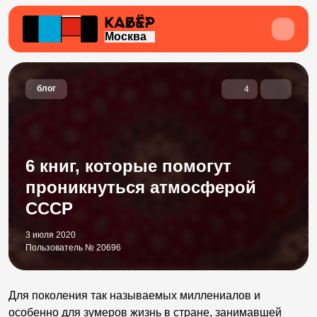
Москва
блог
4
6 книг, которые помогут
проникнуться атмосферой
СССР
3 июля 2020
Пользователь № 20696
Для поколения так называемых миллениалов и
особенно для зумеров жизнь в стране, занимавшей