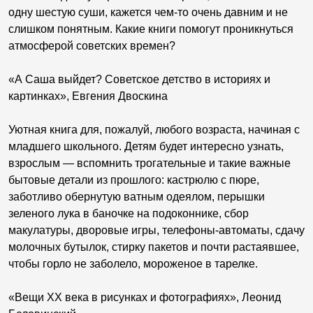
одну шестую суши, кажется чем-то очень давним и не
слишком понятным. Какие книги помогут проникнуться
атмосферой советских времен?
«А Саша выйдет? Советское детство в историях и
картинках», Евгения Двоскина
Уютная книга для, пожалуй, любого возраста, начиная с
младшего школьного. Детям будет интересно узнать,
взрослым — вспомнить трогательные и такие важные
бытовые детали из прошлого: кастрюлю с пюре,
заботливо обернутую ватным одеялом, перышки
зеленого лука в баночке на подоконнике, сбор
макулатуры, дворовые игры, телефоны-автоматы, сдачу
молочных бутылок, стирку пакетов и почти растаявшее,
чтобы горло не заболело, мороженое в тарелке.
«Вещи XX века в рисунках и фотографиях», Леонид