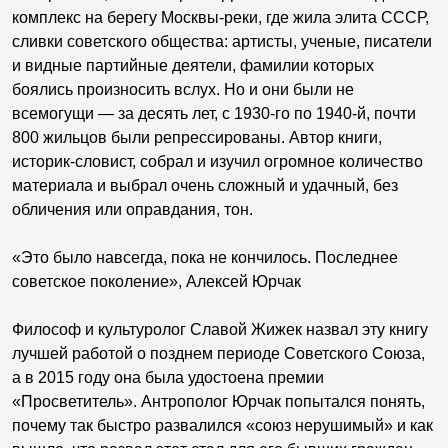
комплекс на берегу Москвы-реки, где жила элита СССР,
сливки советского общества: артисты, ученые, писатели
и видные партийные деятели, фамилии которых
боялись произносить вслух. Но и они были не
всемогущи — за десять лет, с 1930-го по 1940-й, почти
800 жильцов были репрессированы. Автор книги,
историк-словист, собрал и изучил огромное количество
материала и выбрал очень сложный и удачный, без
обличения или оправдания, тон.
«Это было навсегда, пока не кончилось. Последнее
советское поколение», Алексей Юрчак
Философ и культуролог Славой Жижек назвал эту книгу
лучшей работой о позднем периоде Советского Союза,
а в 2015 году она была удостоена премии
«Просветитель». Антрополог Юрчак попытался понять,
почему так быстро развалился «союз нерушимый» и как