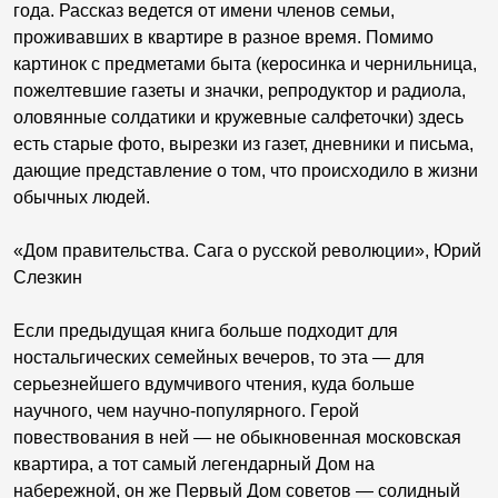
года. Рассказ ведется от имени членов семьи,
проживавших в квартире в разное время. Помимо
картинок с предметами быта (керосинка и чернильница,
пожелтевшие газеты и значки, репродуктор и радиола,
оловянные солдатики и кружевные салфеточки) здесь
есть старые фото, вырезки из газет, дневники и письма,
дающие представление о том, что происходило в жизни
обычных людей.
«Дом правительства. Сага о русской революции», Юрий
Слезкин
Если предыдущая книга больше подходит для
ностальгических семейных вечеров, то эта — для
серьезнейшего вдумчивого чтения, куда больше
научного, чем научно-популярного. Герой
повествования в ней — не обыкновенная московская
квартира, а тот самый легендарный Дом на
набережной, он же Первый Дом советов — солидный