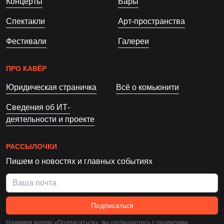
Концерты
Бары
Спектакли
Арт-пространства
Фестивали
Галереи
ПРО КАВЁР
Юридическая страничка
Всё о комьюнити
Сведения об ИТ-
деятельности и проекте
РАССЫЛОЧКИ
Пишем о новостях и главных событиях
Подписаться
Нажимая кнопку «Подписаться», вы соглашаетесь c
правилами