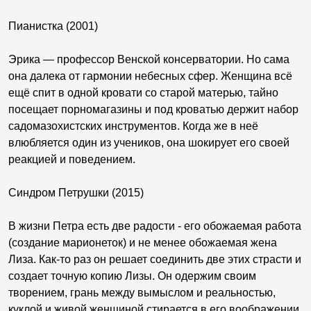
Пианистка (2001)
Эрика — профессор Венской консерватории. Но сама
она далека от гармонии небесных сфер. Женщина всё
ещё спит в одной кровати со старой матерью, тайно
посещает порномагазины и под кроватью держит набор
садомазохистских инструментов. Когда же в неё
влюбляется один из учеников, она шокирует его своей
реакцией и поведением.
Синдром Петрушки (2015)
В жизни Петра есть две радости - его обожаемая работа
(создание марионеток) и не менее обожаемая жена
Лиза. Как-то раз он решает соединить две этих страсти и
создает точную копию Лизы. Он одержим своим
творением, грань между вымыслом и реальностью,
куклой и живой женщиной стирается в его воображении.