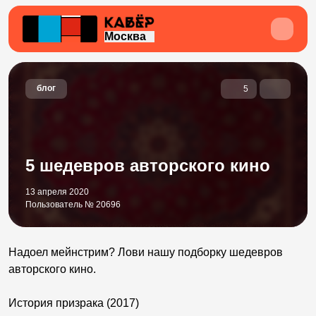
Москва
блог
5
5 шедевров авторского кино
13 апреля 2020
Пользователь № 20696
Надоел мейнстрим? Лови нашу подборку шедевров
авторского кино.
История призрака (2017)