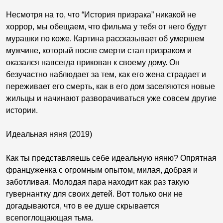
Несмотря на то, что “История призрака” никакой не
хоррор, мы обещаем, что фильма у тебя от него будут
мурашки по коже. Картина рассказывает об умершем
мужчине, который после смерти стал призраком и
оказался навсегда прикован к своему дому. Он
безучастно наблюдает за тем, как его жена страдает и
переживает его смерть, как в его дом заселяются новые
жильцы и начинают разворачиваться уже совсем другие
истории.
Идеальная няня (2019)
Как ты представляешь себе идеальную няню? Опрятная
француженка с огромным опытом, милая, добрая и
заботливая. Молодая пара находит как раз такую
гувернантку для своих детей. Вот только они не
догадываются, что в ее душе скрывается
всепоглощающая тьма.