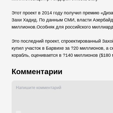
Этот проект в 2014 году получил премию «Диза
Захи Хадид. По данным СМИ, власти Азербайд
миллионов.Особняк для российского миллиар
Это последний проект, спроектированный Захой
купил участок в Барвихе за ?20 миллионов, а
корабль, оценивается в ?140 миллионов ($180 
Комментарии