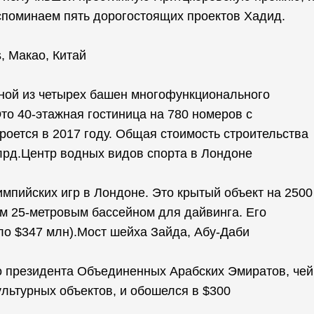
споминаем пять дорогостоящих проектов Хадид.
, Макао, Китай
ной из четырех башен многофункционального
Это 40-этажная гостиница на 780 номеров с
кроется в 2017 году. Общая стоимость строительства
млрд.Центр водных видов спорта в Лондоне
мпийских игр в Лондоне. Это крытый объект на 2500
м 25-метровым бассейном для дайвинга. Его
ло $347 млн).Мост шейха Зайда, Абу-Даби
о президента Объединенных Арабских Эмиратов, чей
льтурных объектов, и обошелся в $300