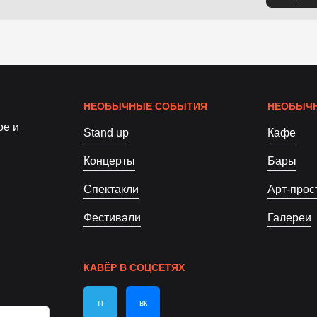
НЕОБЫЧНЫЕ СОБЫТИЯ
НЕОБЫЧН
ое и
Stand up
Кафе
Концерты
Бары
Спектакли
Арт-прос
Фестивали
Галереи
КАВЁР В СОЦСЕТЯХ
тг
вк