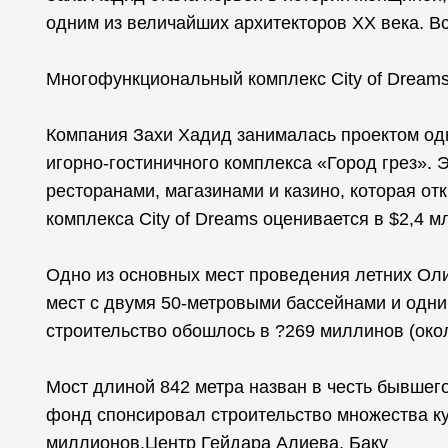
одним из величайших архитекторов XX века. В
Многофункциональный комплекс City of Dreams
Компания Захи Хадид занималась проектом од
игорно-гостиничного комплекса «Город грез». 
ресторанами, магазинами и казино, которая от
комплекса City of Dreams оценивается в $2,4 
Одно из основных мест проведения летних Оли
мест с двумя 50-метровыми бассейнами и одни
строительство обошлось в ?269 миллинов (око
Мост длиной 842 метра назван в честь бывшег
фонд спонсировал строительство множества ку
миллионов.Центр Гейдара Алиева, Баку