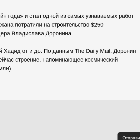
йн года» и стал одной из самых узнаваемых работ
жана потратили на строительство $250
дера Владислава Доронина
 Хадид от и до. По данным The Daily Mail, Доронин
 сейчас строение, напоминающее космический
млн).
Отправи