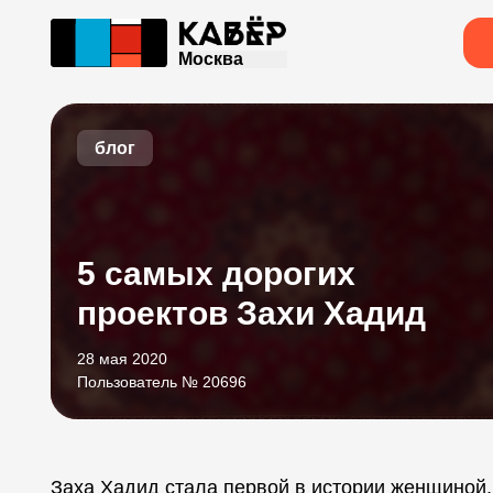
Москва
блог
5 самых дорогих
проектов Захи Хадид
28 мая 2020
Пользователь № 20696
Заха Хадид стала первой в истории женщиной