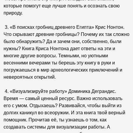
которые помогут еще лучше понять и осознать свою
природу.
3. «В поисках гробниц древнего Египта» Крис Нонтон.
Что скрывают древние гробницы? Почему их так сложно
было обнаружить? Да и зачем они, собственно, были
нужны? Книга Криса Нонтона дает ответы на эти и
многие другие вопросы. Темными, но уютными
весенними вечерами ты берешь эту книгу в руки и
погружаешься в мир археологических приключений и
невероятных открытий.
4. «Визуализируйте работу» Доминика Деграндис.
Время — самый ценный ресурс. Важно использовать
его с умом. Отдыхаешь? Развивайся, чтобы выйти из
долгих каникул во всеоружии. И эта книга твой верный
помощник. Прочитав её, ты узнаешь о том, как
создавать системы для визуализации работы. А