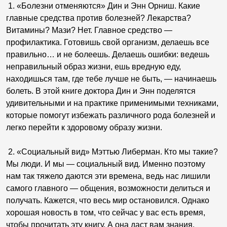
1. «Болезни отменяются» Дин и Энн Орниш. Какие
главные средства против болезней? Лекарства?
Витамины? Мази? Нет. Главное средство —
профилактика. Готовишь свой организм, делаешь все
правильно… и не болеешь. Делаешь ошибки: ведешь
неправильный образ жизни, ешь вредную еду,
находишься там, где тебе лучше не быть, — начинаешь
болеть. В этой книге доктора Дин и Энн поделятся
удивительными и на практике применимыми техниками,
которые помогут избежать различного рода болезней и
легко перейти к здоровому образу жизни.
2. «Социальный вид» Мэттью Либерман. Кто мы такие?
Мы люди. И мы — социальный вид. Именно поэтому
нам так тяжело даются эти времена, ведь нас лишили
самого главного — общения, возможности делиться и
получать. Кажется, что весь мир остановился. Однако
хорошая новость в том, что сейчас у вас есть время,
чтобы прочитать эту книгу. А она даст вам знания,