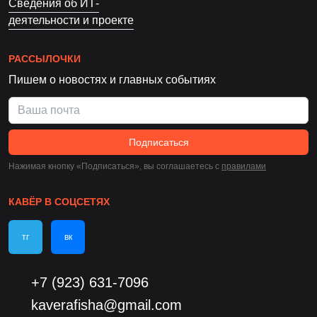
Сведения об ИТ-
деятельности и проекте
РАССЫЛОЧКИ
Пишем о новостях и главных событиях
Подписаться
Нажимая кнопку «Подписаться», вы соглашаетесь c
правилами
КАВЁР В СОЦСЕТЯХ
тг
вк
+7 (923) 631-7096
kaverafisha@gmail.com