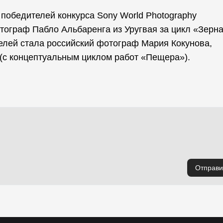
победителей конкурса Sony World Photography
отограф Пабло Альбаренга из Уругвая за цикл «Зерн
телей стала российский фотограф Мария Кокунова,
 (с концептуальным циклом работ «Пещера»).
Отправи