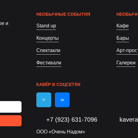
НЕОБЫЧНЫЕ СОБЫТИЯ
НЕОБЫЧН
ое и
Stand up
Кафе
Концерты
Бары
Спектакли
Арт-прос
Фестивали
Галереи
КАВЁР В СОЦСЕТЯХ
тг
вк
+7 (923) 631-7096
kaver
ООО «Очень Надом»