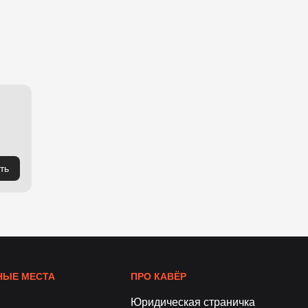
ть
ЫЕ МЕСТА
ПРО КАВЁР
Юридическая страничка