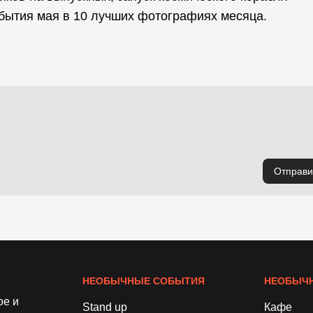
бытия мая в 10 лучших фотографиях месяца.
Отправи
НЕОБЫЧНЫЕ СОБЫТИЯ
НЕОБЫЧН
ое и
Stand up
Кафе