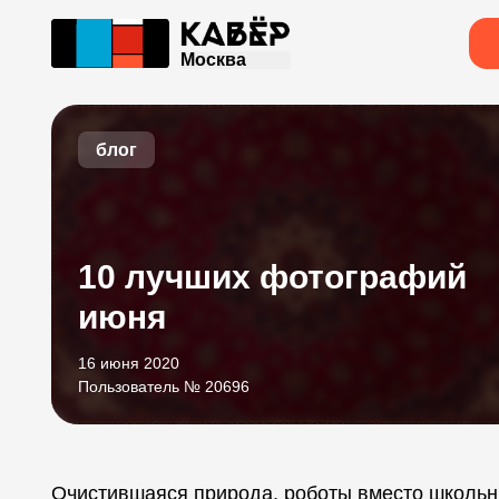
Москва
блог
10 лучших фотографий
июня
16 июня 2020
Пользователь № 20696
Очистившаяся природа, роботы вместо школьни