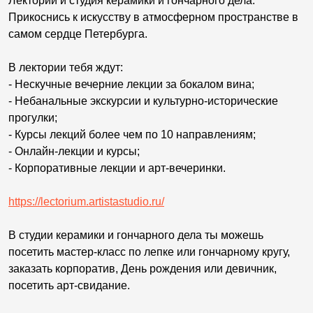
Лекторий и студия керамики и гончарного дела.
Прикоснись к искусству в атмосферном пространстве в
самом сердце Петербурга.
В лектории тебя ждут:
- Нескучные вечерние лекции за бокалом вина;
- Небанальные экскурсии и культурно-исторические
прогулки;
- Курсы лекций более чем по 10 направлениям;
- Онлайн-лекции и курсы;
- Корпоративные лекции и арт-вечеринки.
https://lectorium.artistastudio.ru/
В студии керамики и гончарного дела ты можешь
посетить мастер-класс по лепке или гончарному кругу,
заказать корпоратив, День рождения или девичник,
посетить арт-свидание.