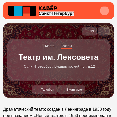
Санкт-Петербург
93
Места
Театры
Театр им. Ленсовета
Санкт-Петербург, Владимирский пр., д.12
Телефон
ВКонтакте
Драматический театр; создан в Ленинграде в 1933 году
под названием «Новый театр», в 1953 переименован в