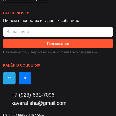
РАССЫЛОЧКИ
Пишем о новостях и главных событиях
Подписаться
Нажимая кнопку «Подписаться», вы соглашаетесь c
правилами
КАВЁР В СОЦСЕТЯХ
тг
вк
+7 (923) 631-7096
kaverafisha@gmail.com
ООО «Очень Надом»