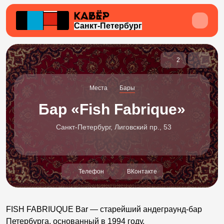
Санкт-Петербург
2
Места
Бары
Бар «Fish Fabrique»
Санкт-Петербург, Лиговский пр., 53
Телефон
ВКонтакте
FISH FABRIUQUE Bar — старейший андеграунд-бар
Петербурга, основанный в 1994 году.