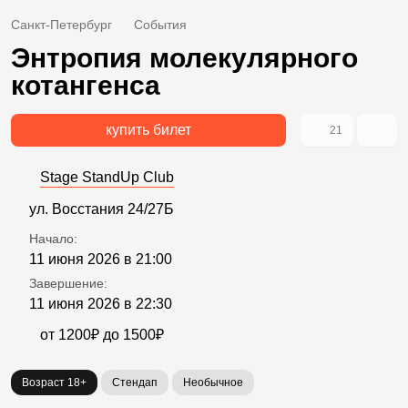
Санкт-Петербург
События
Энтропия молекулярного
котангенса
купить билет
21
Stage StandUp Club
ул. Восстания 24/27Б
Начало:
11 июня 2026 в 21:00
Завершение:
11 июня 2026 в 22:30
от 1200₽ до 1500₽
Возраст 18+
Стендап
Необычное