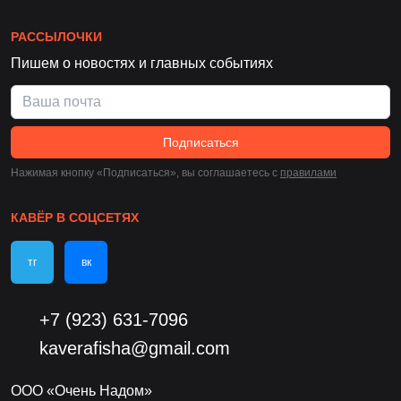
РАССЫЛОЧКИ
Пишем о новостях и главных событиях
Подписаться
Нажимая кнопку «Подписаться», вы соглашаетесь c
правилами
КАВЁР В СОЦСЕТЯХ
тг
вк
+7 (923) 631-7096
kaverafisha@gmail.com
ООО «Очень Надом»