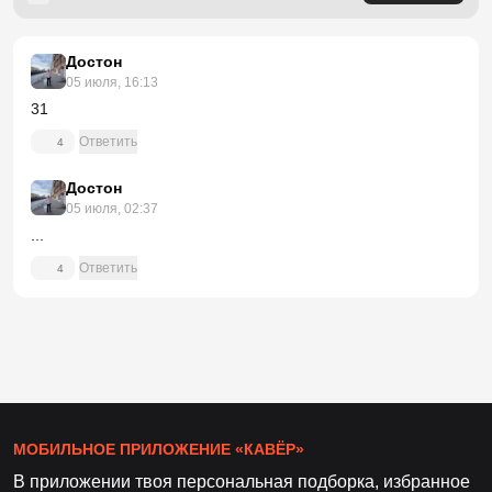
Достон
05 июля, 16:13
31
Ответить
4
Достон
05 июля, 02:37
...
Ответить
4
МОБИЛЬНОЕ ПРИЛОЖЕНИЕ «КАВЁР»
В приложении твоя персональная подборка, избранное