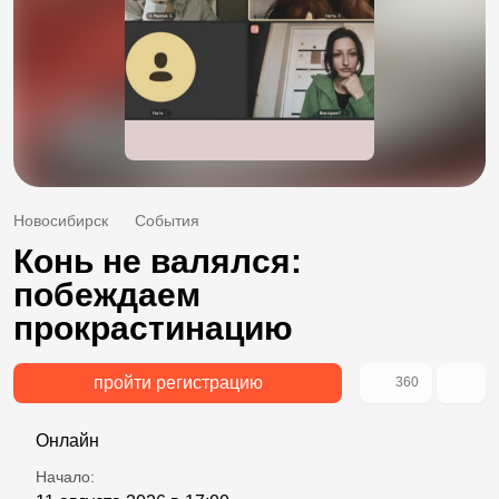
Новосибирск
События
Конь не валялся:
побеждаем
прокрастинацию
пройти регистрацию
360
Онлайн
Начало: