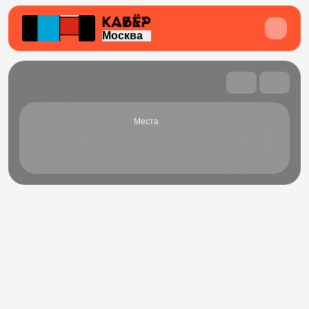
Москва
Места