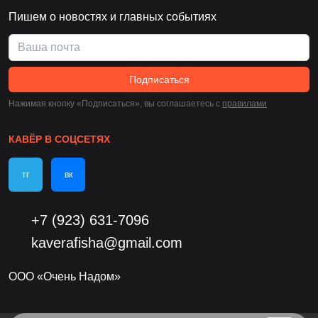
Пишем о новостях и главных событиях
Подписаться
Нажимая кнопку «Подписаться», вы соглашаетесь c
правилами
КАВЁР В СОЦСЕТЯХ
тг
вк
+7 (923) 631-7096
kaverafisha@gmail.com
ООО «Очень Надом»