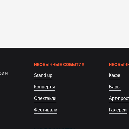
НЕОБЫЧНЫЕ СОБЫТИЯ
НЕОБЫЧН
ое и
Stand up
Кафе
Концерты
Бары
Спектакли
Арт-прос
Фестивали
Галереи