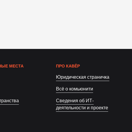
ЫЕ МЕСТА
ПРО КАВЁР
Юридическая страничка
Всё о комьюнити
транства
Сведения об ИТ-
деятельности и проекте