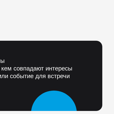
ты
 кем совпадают интересы
ли событие для встречи