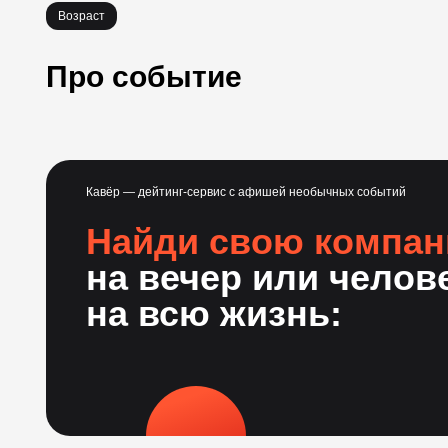
Возраст
Про событие
Кавёр — дейтинг-сервис с афишей необычных событий
Найди свою компа
на вечер или челов
на всю жизнь: