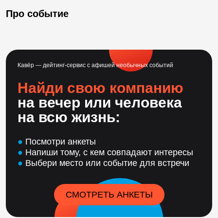
Про событие
Кавёр — дейтинг-сервис с афишей необычных событий
Найди свою компанию
на вечер или человека
на всю жизнь:
●
Посмотри анкеты
●
Напиши тому, с кем совпадают интересы
●
Выбери место или событие для встречи
СМОТРЕТЬ АНКЕТЫ