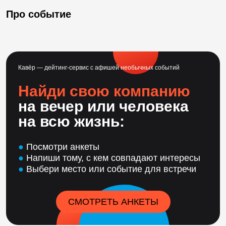
Про событие
Кавёр — дейтинг-сервис с афишей необычных событий
Найди свою компанию
на вечер или человека
на всю жизнь:
●
Посмотри анкеты
●
Напиши тому, с кем совпадают интересы
●
Выбери место или событие для встречи
СМОТРЕТЬ АНКЕТЫ