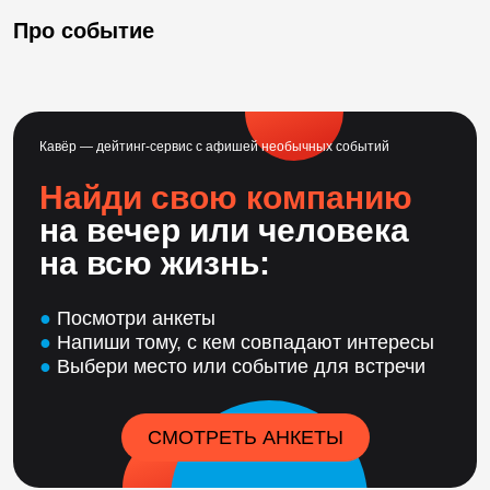
Про событие
Кавёр — дейтинг-сервис с афишей необычных событий
Найди свою компанию
на вечер или человека
на всю жизнь:
●
Посмотри анкеты
●
Напиши тому, с кем совпадают интересы
●
Выбери место или событие для встречи
СМОТРЕТЬ АНКЕТЫ