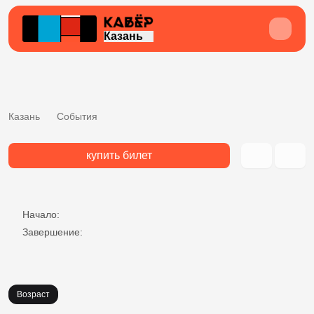
Казань
Казань
События
купить билет
Начало:
Завершение:
Возраст