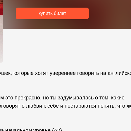
купить билет
ек, которые хотят увереннее говорить на английск
м это прекрасно, но ты задумывалась о том, какие
говорят о любви к себе и постараются понять, что ж
на начальном уровне (A2).