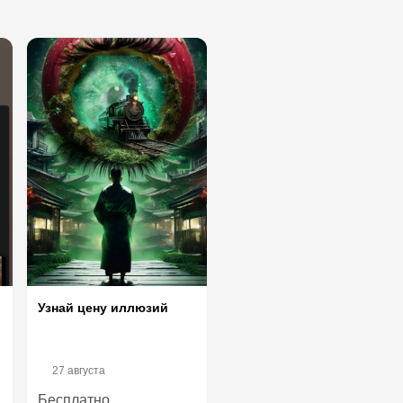
Узнай цену иллюзий
27 августа
Бесплатно