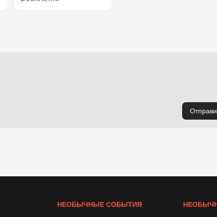
Отправи
НЕОБЫЧНЫЕ СОБЫТИЯ
НЕОБЫЧН