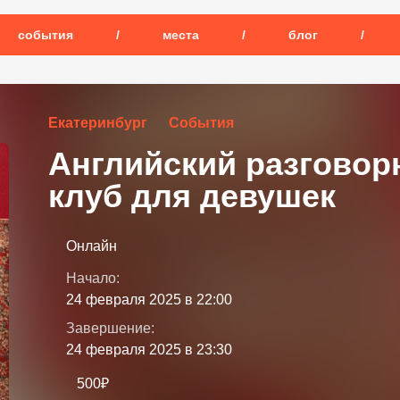
события
/
места
/
блог
/
Екатеринбург
События
Английский разговор
клуб для девушек
Онлайн
Начало:
24 февраля 2025 в 22:00
Завершение:
24 февраля 2025 в 23:30
500₽