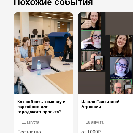
Похожие события
Как собрать команду и
Школа Пассивной
партнёров для
Агрессии
городского проекта?
11 августа
18 августа
Бесплатно
от 1000₽