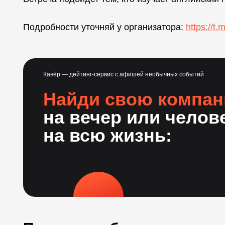
Подробности уточняй у организатора:
https://t.
Кавёр — дейтинг-сервис с афишей необычных событий
Найди свою компа
на вечер или челов
на всю жизнь: