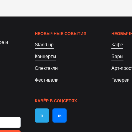
НЕОБЫЧНЫЕ СОБЫТИЯ
НЕОБЫЧН
ое и
Stand up
Кафе
Концерты
Бары
Спектакли
Арт-прос
Фестивали
Галереи
КАВЁР В СОЦСЕТЯХ
тг
вк