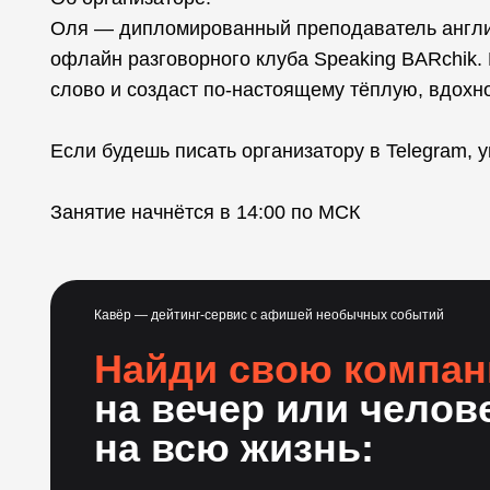
Оля — дипломированный преподаватель англий
офлайн разговорного клуба Speaking BARchik.
слово и создаст по-настоящему тёплую, вдох
Если будешь писать организатору в Telegram, 
Занятие начнётся в 14:00 по МСК
Кавёр — дейтинг-сервис с афишей необычных событий
Найди свою компа
на вечер или челов
на всю жизнь: