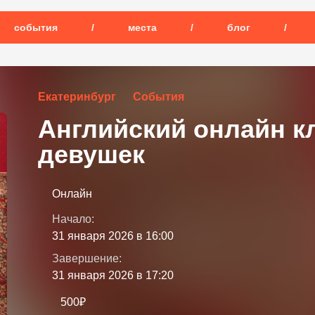
события
/
места
/
блог
/
Екатеринбург
События
Английский онлайн к
девушек
Онлайн
Начало:
31 января 2026 в 16:00
Завершение:
31 января 2026 в 17:20
500₽