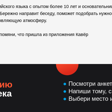
ского языка с опытом более 10 лет и основательни
 Бережно направит беседу, поможет подобрать нужно
новляющую атмосферу.
упомяни, что пришла из приложения Кавёр
нию
●
Посмотри анке
●
Напиши тому, с
ека
●
Выбери место и