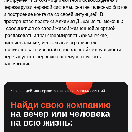
Инструмент психо-эмоционального освобождения и
перезагрузки нервной системы, снятие телесных блоков
и построение контакта со своей интуицией. В
пространстве практики Aлхимия Дыхания ты можешь:
- соединиться со своей живой жизненной энергией.
-распаковать и трансформировать физические,
эмоциональные, ментальные ограничения.
-почувствовать масштаб проявленной сексуальности —
перезапустить нервную систему и отпустить
напряжение.
Кавёр — дейтинг-сервис с афишей необычных событий
Найди свою компанию
на вечер или человека
на всю жизнь: