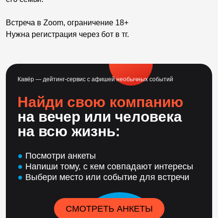
Встреча в Zoom, ограничение 18+
Нужна регистрация через бот в тг.
Кавёр — дейтинг-сервис с афишей необычных событий
Найди свою компанию
на вечер или человека
на всю жизнь:
●
Посмотри анкеты
●
Напиши тому, с кем совпадают интересы
●
Выбери место или событие для встречи
СМОТРЕТЬ АНКЕТЫ