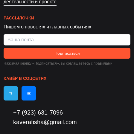
деятельности и проекте
РАССЫЛОЧКИ
Пишем о новостях и главных событиях
Подписаться
Нажимая кнопку «Подписаться», вы соглашаетесь c
правилами
КАВЁР В СОЦСЕТЯХ
тг
вк
+7 (923) 631-7096
kaverafisha@gmail.com